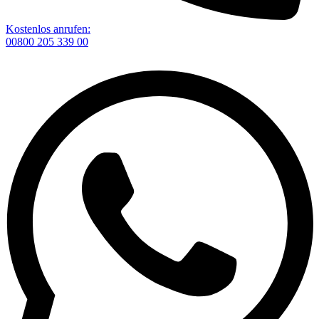
Kostenlos anrufen:
00800 205 339 00