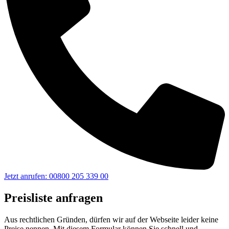
Jetzt anrufen: 00800 205 339 00
Preisliste anfragen
Aus rechtlichen Gründen, dürfen wir auf der Webseite leider keine
Preise nennen. Mit diesem Formular können Sie schnell und