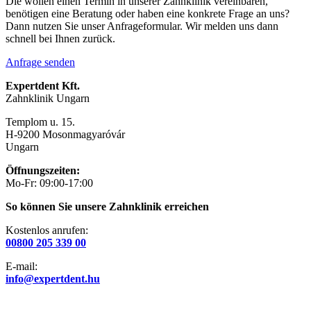
Die wollen einen Termin in unserer Zahnklinik vereinbaren,
benötigen eine Beratung oder haben eine konkrete Frage an uns?
Dann nutzen Sie unser Anfrageformular. Wir melden uns dann
schnell bei Ihnen zurück.
Anfrage senden
Expertdent Kft.
Zahnklinik Ungarn
Templom u. 15.
H-9200 Mosonmagyaróvár
Ungarn
Öffnungszeiten:
Mo-Fr: 09:00-17:00
So können Sie unsere Zahnklinik erreichen
Kostenlos anrufen:
00800 205 339 00
E-mail:
info@expertdent.hu