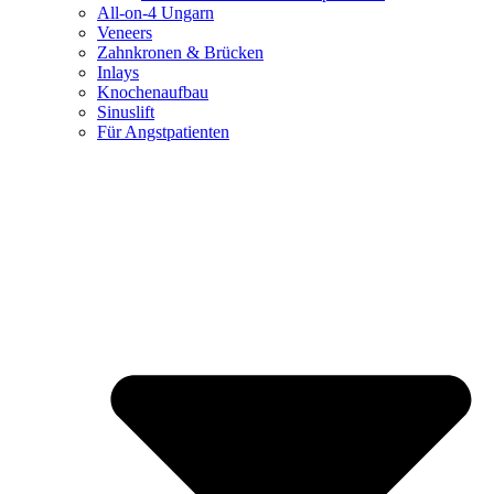
All-on-4 Ungarn
Veneers
Zahnkronen & Brücken
Inlays
Knochenaufbau
Sinuslift
Für Angstpatienten