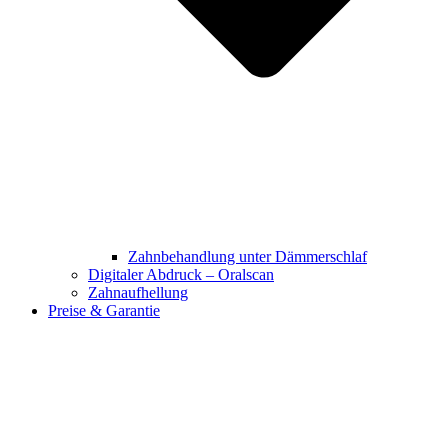
Zahnbehandlung unter Dämmerschlaf
Digitaler Abdruck – Oralscan
Zahnaufhellung
Preise & Garantie