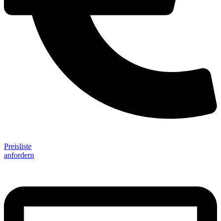
Preisliste
anfordern