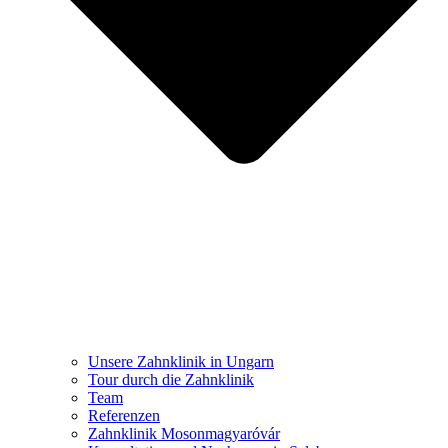
Unsere Zahnklinik in Ungarn
Tour durch die Zahnklinik
Team
Referenzen
Zahnklinik Mosonmagyaróvár