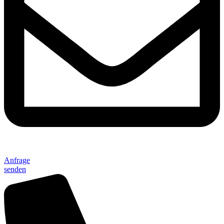
Anfrage
senden