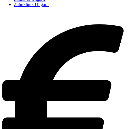
Zahnklinik Ungarn