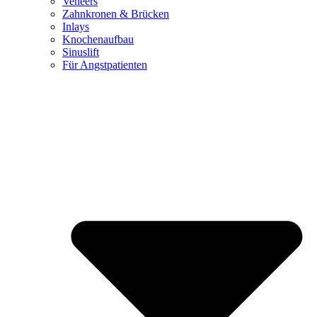
Veneers
Zahnkronen & Brücken
Inlays
Knochenaufbau
Sinuslift
Für Angstpatienten