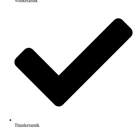
Vollkeramik
Titankeramik