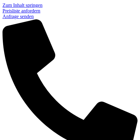
Zum Inhalt springen
Preisliste anfordern
Anfrage senden