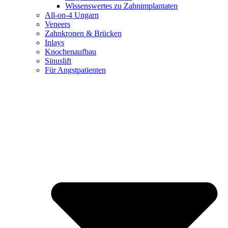
Wissenswertes zu Zahnimplantaten
All-on-4 Ungarn
Veneers
Zahnkronen & Brücken
Inlays
Knochenaufbau
Sinuslift
Für Angstpatienten