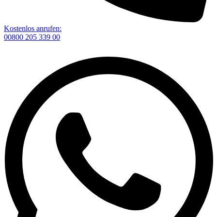
Kostenlos anrufen:
00800 205 339 00