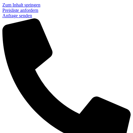
Zum Inhalt springen
Preisliste anfordern
Anfrage senden