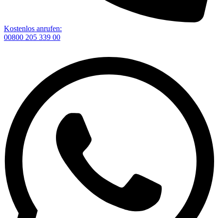
Kostenlos anrufen:
00800 205 339 00