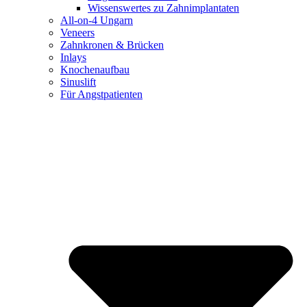
Wissenswertes zu Zahnimplantaten
All-on-4 Ungarn
Veneers
Zahnkronen & Brücken
Inlays
Knochenaufbau
Sinuslift
Für Angstpatienten