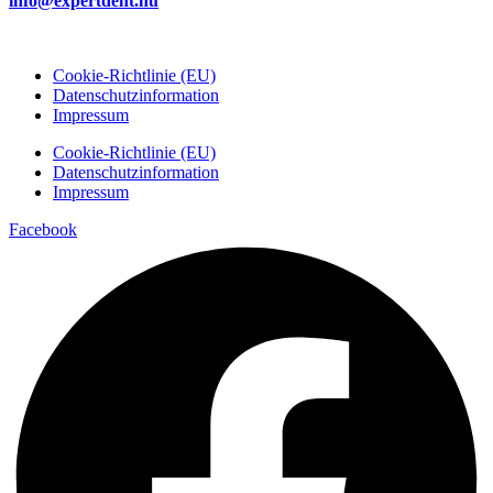
info@expertdent.hu
Cookie-Richtlinie (EU)
Datenschutzinformation
Impressum
Cookie-Richtlinie (EU)
Datenschutzinformation
Impressum
Facebook