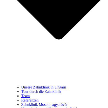
Unsere Zahnklinik in Ungarn
Tour durch die Zahnklinik
Team
Referenzen
Zahnklinik Mosonmagyaróvár