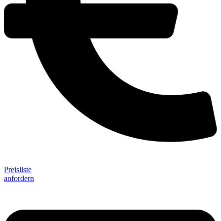
Preisliste
anfordern