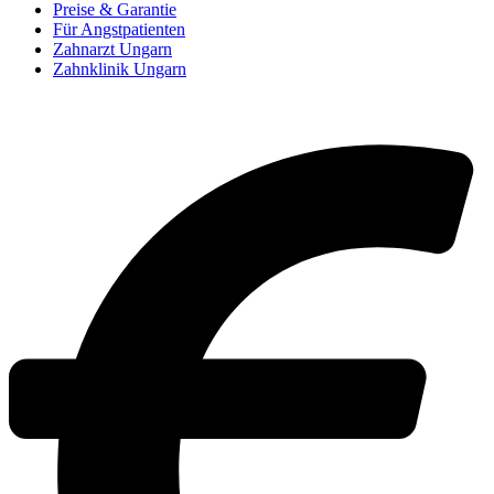
Preise & Garantie
Für Angstpatienten
Zahnarzt Ungarn
Zahnklinik Ungarn