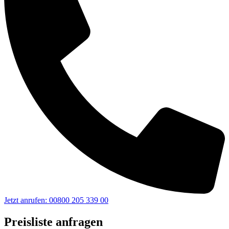
Jetzt anrufen: 00800 205 339 00
Preisliste anfragen