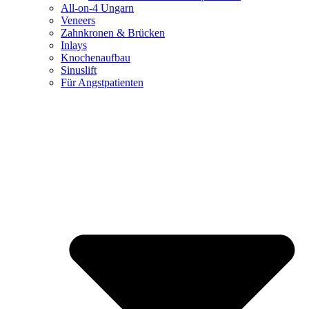
All-on-4 Ungarn
Veneers
Zahnkronen & Brücken
Inlays
Knochenaufbau
Sinuslift
Für Angstpatienten