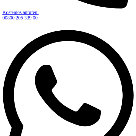
Kostenlos anrufen:
00800 205 339 00