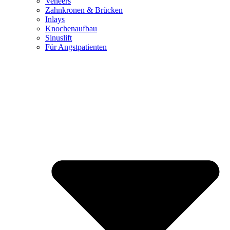
Veneers
Zahnkronen & Brücken
Inlays
Knochenaufbau
Sinuslift
Für Angstpatienten