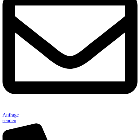
Anfrage
senden